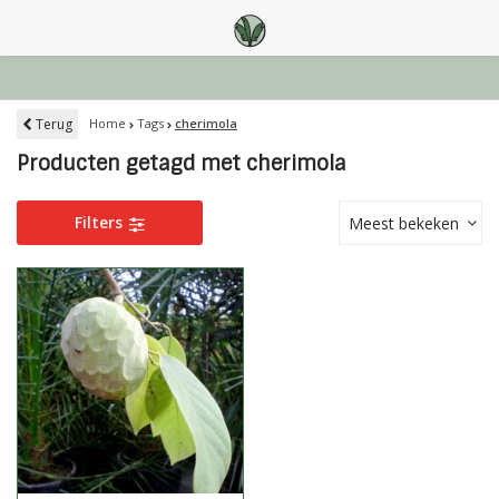
Terug
Home
Tags
cherimola
Producten getagd met cherimola
Filters
Meest bekeken