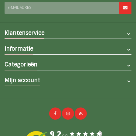
E-MAIL ADRES
Klantenservice
Informatie
Categorieën
Mijn account
9,2
/10