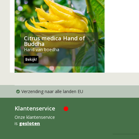
Citrus medica Hand of
Buddha
Hand van boedha
Bekijk!
Verzending naar alle landen EU
Klantenservice
Onze klantenservice
is
gesloten