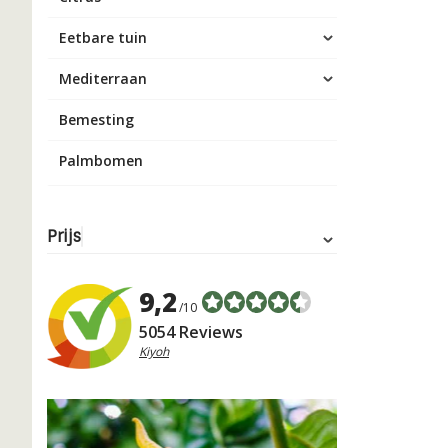
Eetbare tuin
Mediterraan
Bemesting
Palmbomen
Prijs
9,2
/10
5054 Reviews
Kiyoh