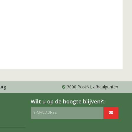
urg
3000 PostNL afhaalpunten
Wilt u op de hoogte blijven?:
E-MAIL ADRES