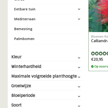
Eetbare tuin
Mediterraan
Bemesting
Bloemen-fl
Palmbomen
Calliandr
Kleur
€20,95
Winterhardheid
Op voorr
Maximale volgroeide planthoogte
Groeiwijze
Bloeiperiode
Soort