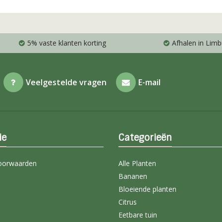
5% vaste klanten korting
Afhalen in Limb
Veelgestelde vragen
E-mail
ie
Categorieën
oorwaarden
Alle Planten
Bananen
Bloeiende planten
Citrus
Eetbare tuin