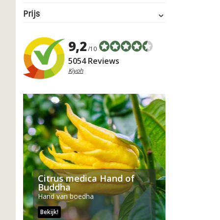
Prijs
9,2
/10
5054 Reviews
Kiyoh
Citrus medica Hand of
Buddha
Hand van boedha
Bekijk!