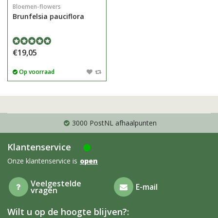
Bloemen-flowers
Brunfelsia pauciflora
€19,05
Op voorraad
3000 PostNL afhaalpunten
Klantenservice
Onze klantenservice is
open
Veelgestelde
E-mail
vragen
Wilt u op de hoogte blijven?: