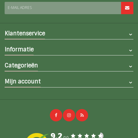
E-MAIL ADRES
Klantenservice
Informatie
Categorieën
Mijn account
9,2
/10