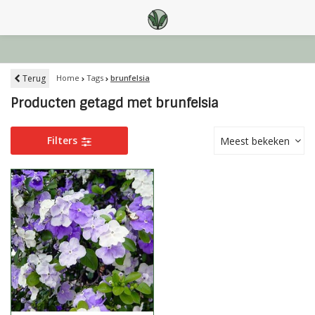
Terug
Home
Tags
brunfelsia
Producten getagd met brunfelsia
Filters
Meest bekeken