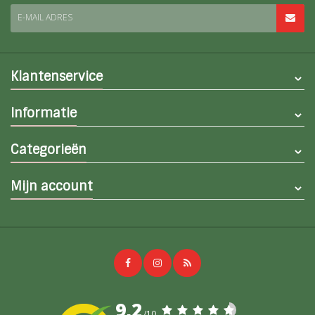
E-MAIL ADRES
Klantenservice
Informatie
Categorieën
Mijn account
9,2
/10