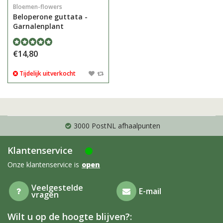
Bloemen-flowers
Beloperone guttata -
Garnalenplant
€14,80
Tijdelijk uitverkocht
3000 PostNL afhaalpunten
Klantenservice
Onze klantenservice is
open
Veelgestelde
E-mail
vragen
Wilt u op de hoogte blijven?: