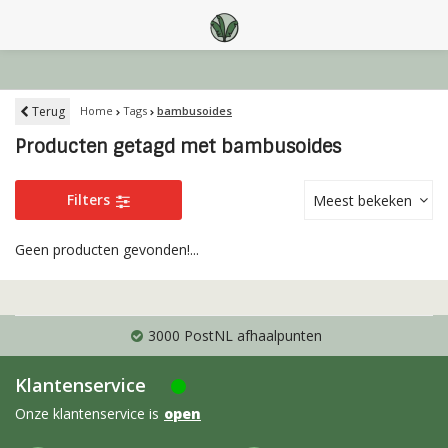
Terug
Home
Tags
bambusoides
Producten getagd met bambusoides
Filters
Meest bekeken
Geen producten gevonden!...
3000 PostNL afhaalpunten
Klantenservice
Onze klantenservice is
open