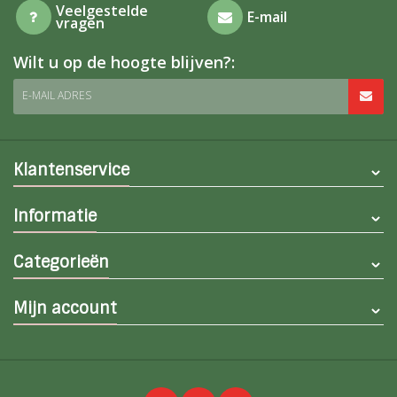
Veelgestelde
E-mail
vragen
Wilt u op de hoogte blijven?:
E-MAIL ADRES
Klantenservice
Informatie
Categorieën
Mijn account