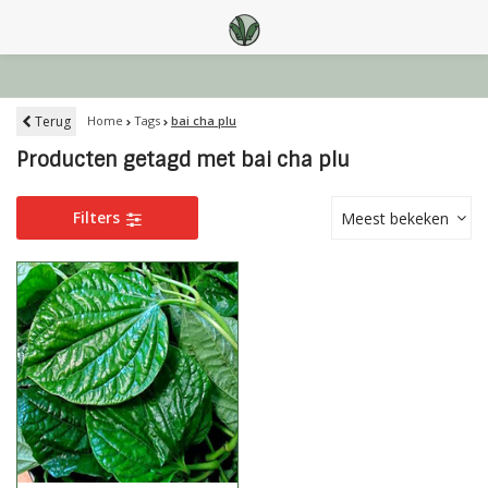
Terug
Home
Tags
bai cha plu
Producten getagd met bai cha plu
Filters
Meest bekeken