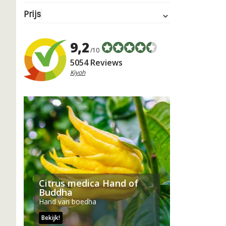
Prijs
9,2
/10
5054 Reviews
Kiyoh
Citrus medica Hand of
Buddha
Hand van boedha
Bekijk!