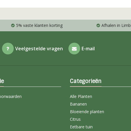
5% vaste klanten korting
Afhalen in Limb
Veelgestelde vragen
E-mail
ie
Categorieën
oorwaarden
Alle Planten
Bananen
Bloeiende planten
Citrus
Eetbare tuin