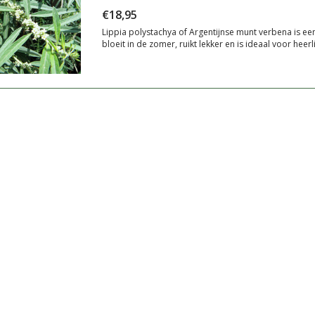
€18,95
Lippia polystachya of Argentijnse munt verbena is een 
bloeit in de zomer, ruikt lekker en is ideaal voor heerl