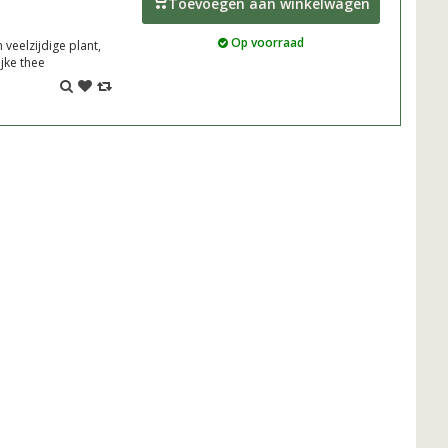
Toevoegen aan winkelwagen
Op voorraad
veelzijdige plant,
ijke thee