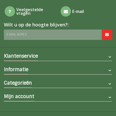
Veelgestelde
E-mail
vragen
Wilt u op de hoogte blijven?:
E-MAIL ADRES
Klantenservice
Informatie
Categorieën
Mijn account