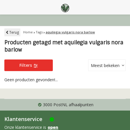
Terug
Home
Tags
aquilegia vulgaris nora barlow
Producten getagd met aquilegia vulgaris nora
barlow
Filters
Meest bekeken
Geen producten gevonden!...
3000 PostNL afhaalpunten
Klantenservice
Onze klantenservice is
open