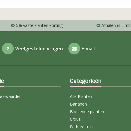
5% vaste klanten korting
Afhalen in Limb
Veelgestelde vragen
E-mail
ie
Categorieën
oorwaarden
Alle Planten
Bananen
Bloeiende planten
Citrus
Eetbare tuin