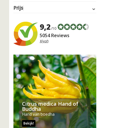
Prijs
9,2
/10
5054 Reviews
Kiyoh
Citrus medica Hand of
Buddha
Hand van boedha
Bekijk!