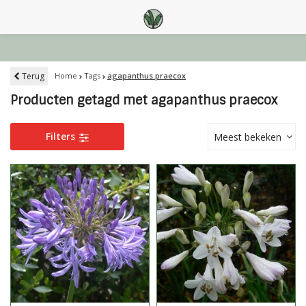
Terug
Home
Tags
agapanthus praecox
Producten getagd met agapanthus praecox
Filters
Meest bekeken