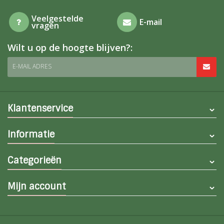
Veelgestelde
E-mail
vragen
Wilt u op de hoogte blijven?:
E-MAIL ADRES
Klantenservice
Informatie
Categorieën
Mijn account