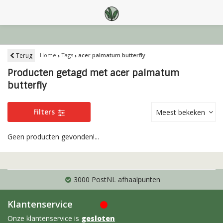
Terug
Home
Tags
acer palmatum butterfly
Producten getagd met acer palmatum
butterfly
Filters
Meest bekeken
Geen producten gevonden!...
3000 PostNL afhaalpunten
Klantenservice
Onze klantenservice is
gesloten