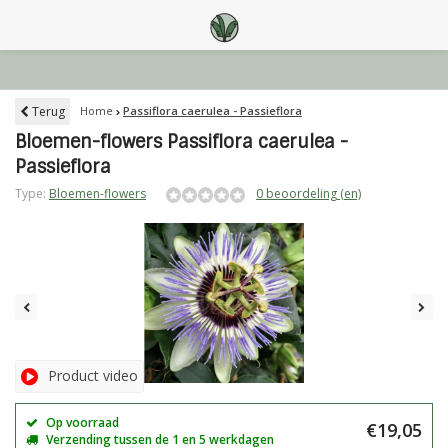
Terug
Home
Passiflora caerulea - Passieflora
Bloemen-flowers Passiflora caerulea -
Passieflora
Type:
Bloemen-flowers
0 beoordeling (en)
Product video
Op voorraad
€19,05
Verzending tussen de 1 en 5 werkdagen