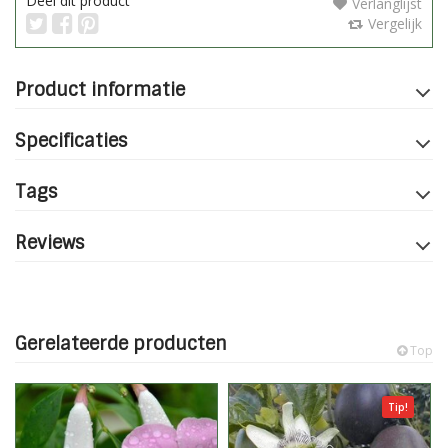
Deel dit product
Verlanglijst
Vergelijk
Product informatie
Specificaties
Tags
Reviews
Gerelateerde producten
Top
Tip!