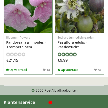
Bloemen-flowers
Eetbare tuin-edible garden
Pandorea jasminoides -
Passiflora edulis -
Trompetbloem
Passievrucht
€21,15
€9,99
Op voorraad
Op voorraad
3000 PostNL afhaalpunten
Klantenservice