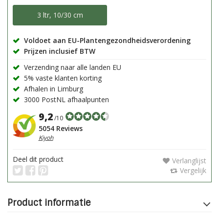
3 ltr, 10/30 cm
Voldoet aan EU-Plantengezondheidsverordening
Prijzen inclusief BTW
Verzending naar alle landen EU
5% vaste klanten korting
Afhalen in Limburg
3000 PostNL afhaalpunten
9,2
/10
5054 Reviews
Kiyoh
Deel dit product
Verlanglijst
Vergelijk
Product informatie