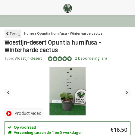
Terug
Home
Opuntia humifusa - Winterharde cactus
Woestijn-desert Opuntia humifusa -
Winterharde cactus
Type:
Woestijn-desert
2 beoordeling (en)
Product video
Op voorraad
€18,50
Verzending tussen de 1 en 5 werkdagen