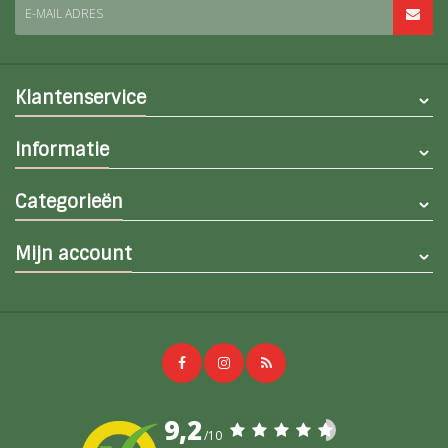
E-MAIL ADRES
Klantenservice
Informatie
Categorieën
Mijn account
9,2
/10