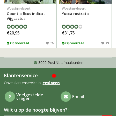
Woestijn-desert
Woestijn-desert
Opuntia ficus indica -
Yucca rostrata
Vijgcactus
€20,95
€31,75
Op voorraad
Op voorraad
3000 PostNL afhaalpunten
Klantenservice
Onze klantenservice is
gesloten
Veelgestelde
E-mail
vragen
Wilt u op de hoogte blijven?: