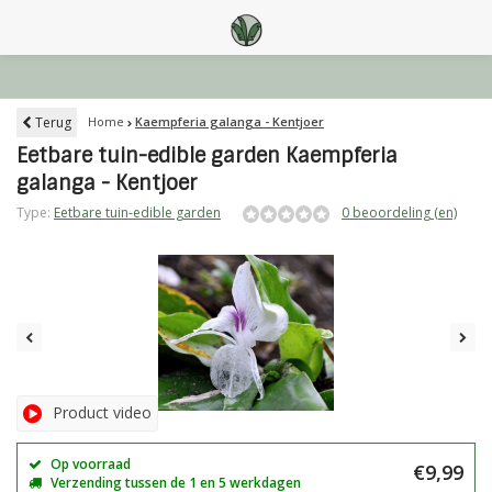
Terug
Home
Kaempferia galanga - Kentjoer
Eetbare tuin-edible garden Kaempferia
galanga - Kentjoer
Type:
Eetbare tuin-edible garden
0 beoordeling (en)
Product video
Op voorraad
€9,99
Verzending tussen de 1 en 5 werkdagen