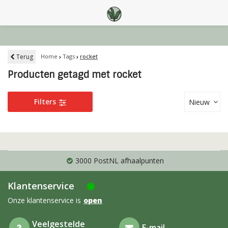
Terug
Home
Tags
rocket
Producten getagd met rocket
Filters
Nieuw
3000 PostNL afhaalpunten
Klantenservice
Onze klantenservice is
open
Veelgestelde
E-mail