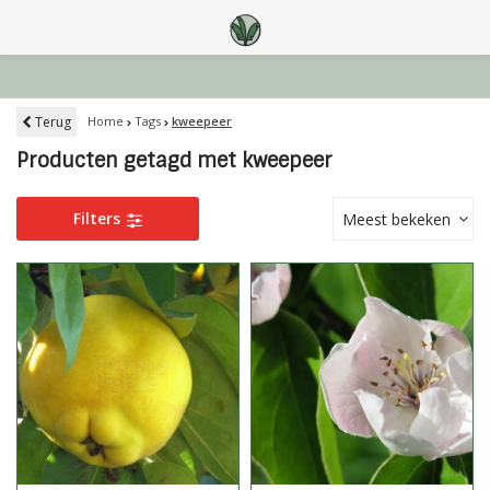
Terug
Home
Tags
kweepeer
Producten getagd met kweepeer
Filters
Meest bekeken