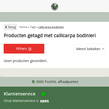
Terug
Home
Tags
callicarpa bodinieri
Producten getagd met callicarpa bodinieri
Filters
Meest bekeken
Geen producten gevonden!...
3000 PostNL afhaalpunten
Klantenservice
Onze klantenservice is
open