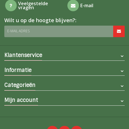
Veelgestelde
E-mail
vragen
Wilt u op de hoogte blijven?:
E-MAIL ADRES
Klantenservice
Informatie
Categorieën
Mijn account