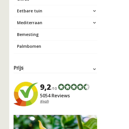
Eetbare tuin
Mediterraan
Bemesting
Palmbomen
Prijs
9,2
/10
5054 Reviews
Kiyoh