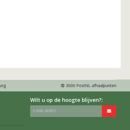
urg
3000 PostNL afhaalpunten
Wilt u op de hoogte blijven?:
E-MAIL ADRES