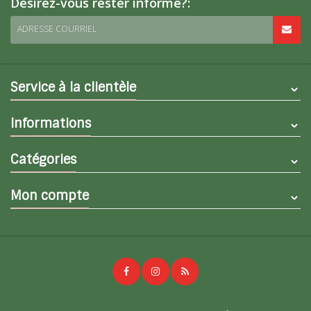
Désirez-vous rester informé?:
ADRESSE COURRIEL
Service à la clientèle
Informations
Catégories
Mon compte