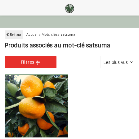
Retour
Accueil
Mots-clés
satsuma
Produits associés au mot-clé satsuma
Filtres
Les plus vus