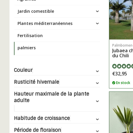
Jardin comestible
Plantes méditerranéennes
Fertilisation
Palmbomen
palmiers
Jubaea ch
du Chili
Couleur
€32,95
Rusticité hivernale
En stock
Hauteur maximale de la plante
adulte
Habitude de croissance
Période de floraison