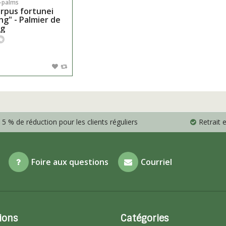
-palms
rpus fortunei
ng" - Palmier de
ng
5 % de réduction pour les clients réguliers
Retrait
Foire aux questions
Courriel
ions
Catégories