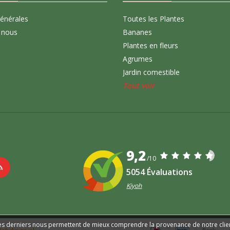
générales
Toutes les Plantes
 nous
Bananes
Plantes en fleurs
Agrumes
Jardin comestible
Tout voir
9,2
/10
5054 Évaluations
Kiyoh
. Ces derniers nous permettent de mieux comprendre la provenance de notre clientè