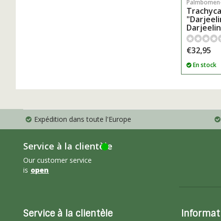
Palmbomen
Trachyca
"Darjeeli
Darjeeli
€32,95
En stock
Expédition dans toute l'Europe
Service à la clientèle
Our customer service
is
open
Service à la clientèle
Informat