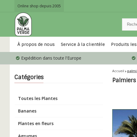
Online shop depuis 2005
À propos de nous
Service à la clientèle
Produits les
Expédition dans toute l'Europe
Accueil
palmi
Catégories
Palmiers
Toutes les Plantes
Bananes
Plantes en fleurs
Agrumes