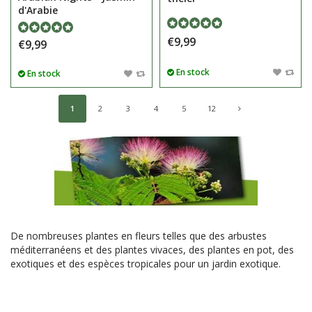
d'Arabie
€9,99
€9,99
En stock
En stock
1
2
3
4
5
12
De nombreuses plantes en fleurs telles que des arbustes
méditerranéens et des plantes vivaces, des plantes en pot, des
exotiques et des espèces tropicales pour un jardin exotique.