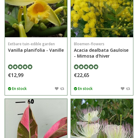
Eetbare tuin-edible garden
Bloemen-flowers
Vanilla planifolia - Vanille
Acacia dealbata Gauloise
- Mimosa d'hiver
€12,99
€22,65
En stock
En stock