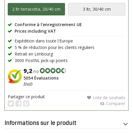
2 ltr terracotta, 20/40 cm
3 ltr, 30/40 cm
Conforme à l'enregistrement UE
Prices including VAT
Expédition dans toute l'Europe
5 % de réduction pour les clients réguliers
Retrait en Limbourg
3000 PostNL pick-up points
9,2
/10
5054 Évaluations
Kiyoh
Partager ce produit
Liste de souhaits
Comparer
Informations sur le produit