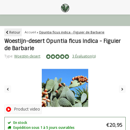
Retour
Accueil
Opuntia ficus indica - Figuier de Barbarie
Woestijn-desert Opuntia ficus indica - Figuier
de Barbarie
Type:
Woestijn-desert
3 Évaluation(s)
Product video
En stock
€20,95
Expédition sous 1 à 5 jours ouvrables