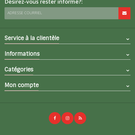
Désirez-vous rester informé?:
ADRESSE COURRIEL
Service à la clientèle
Informations
Catégories
Mon compte