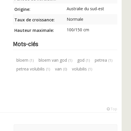
Australie du sud-est
Origine:
Normale
Taux de croissance:
100/150 cm
Hauteur maximale:
Mots-clés
bloem
bloem van god
god
petrea
(1)
(1)
(1)
(1)
petrea volubilis
van
volubilis
(1)
(0)
(1)
Top