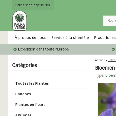
Online shop depuis 2005
À propos de nous
Service à la clientèle
Produits les
Expédition dans toute l'Europe
Accueil
Petrea
Catégories
Bloemen-f
Type:
Bloem
Toutes les Plantes
Bananes
Plantes en fleurs
Agrumes