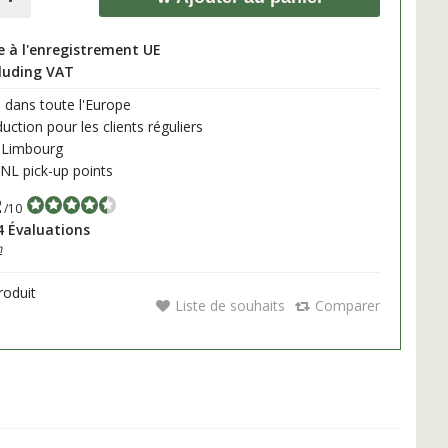
à l'enregistrement UE
cluding VAT
 dans toute l'Europe
ction pour les clients réguliers
 Limbourg
L pick-up points
2
/10
4 Évaluations
h
roduit
Liste de souhaits
Comparer