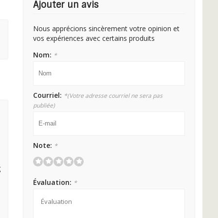
Ajouter un avis
Nous apprécions sincèrement votre opinion et
vos expériences avec certains produits
Nom:
*
Courriel:
*
(Votre adresse courriel ne sera pas
publiée)
Note:
*
g
Évaluation:
*