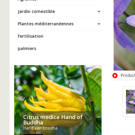
Jardin comestible
Plantes méditerranéennes
Fertilisation
palmiers
Produc
Citrus medica Hand of
Buddha
Hand van boedha