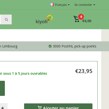
Français
Se connecter
0
€0,00
en Limbourg
3000 PostNL pick-up points
€23,95
n sous 1 à 5 jours ouvrables
Ajouter au panier