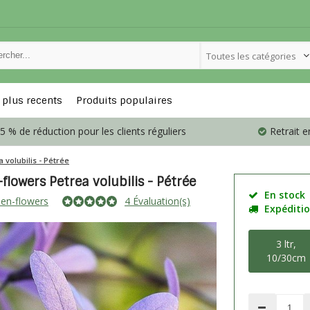
Toutes les catégories
 plus recents
Produits populaires
5 % de réduction pour les clients réguliers
Retrait 
 volubilis - Pétrée
lowers Petrea volubilis - Pétrée
En stock
en-flowers
4 Évaluation(s)
Expéditio
3 ltr,
10/30cm