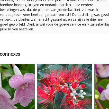
bamboe binnengekregen en ondanks dat ik al door eerdere
bestellingen wist dat de planten van goede kwaliteit zijn was ik
vandaag toch weer heel aangenaam verrast ! De bestelling was goed
verpakt, de planten zien er echt gezond uit en ze zijn alle drie heel
goed geworteld. Dank je wel voor de goede service en ik zal zeker bij
jullie blijven bestellen.
 connexes