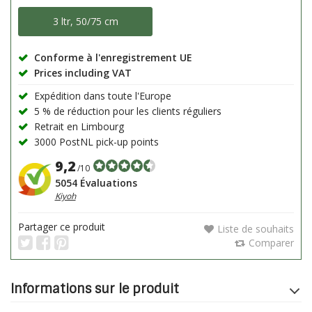
3 ltr, 50/75 cm
Conforme à l'enregistrement UE
Prices including VAT
Expédition dans toute l'Europe
5 % de réduction pour les clients réguliers
Retrait en Limbourg
3000 PostNL pick-up points
9,2
/10
5054 Évaluations
Kiyoh
Partager ce produit
Liste de souhaits
Comparer
Informations sur le produit