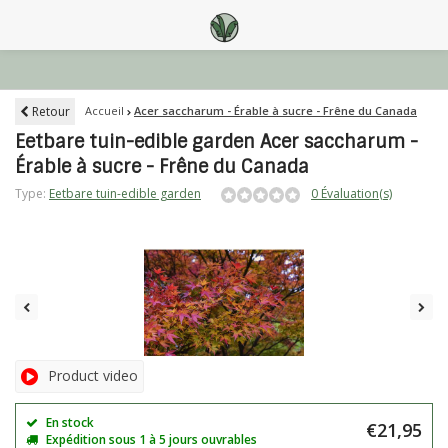
Retour
Accueil
Acer saccharum - Érable à sucre - Frêne du Canada
Eetbare tuin-edible garden Acer saccharum -
Érable à sucre - Frêne du Canada
Type:
Eetbare tuin-edible garden
0 Évaluation(s)
Product video
En stock
€21,95
Expédition sous 1 à 5 jours ouvrables