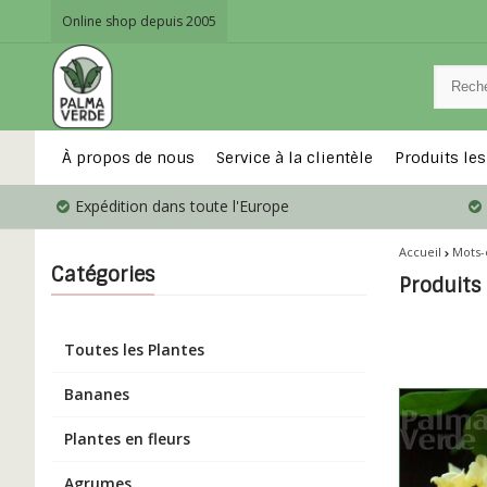
Online shop depuis 2005
À propos de nous
Service à la clientèle
Produits les
Expédition dans toute l'Europe
Accueil
Mots-
Catégories
Produits
Toutes les Plantes
Bananes
Plantes en fleurs
Agrumes