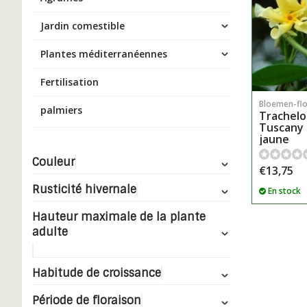
Jardin comestible
Plantes méditerranéennes
Fertilisation
Bloemen-fl
palmiers
Trachelo
Tuscany 
jaune
Couleur
€13,75
Rusticité hivernale
En stock
Hauteur maximale de la plante
adulte
Habitude de croissance
Période de floraison