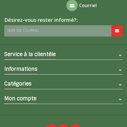
Foire aux
Courriel
questions
Désirez-vous rester informé?:
ADRESSE COURRIEL
Service à la clientèle
Informations
Catégories
Mon compte