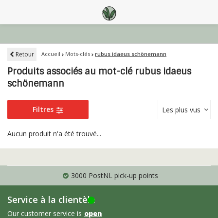
Retour
Accueil
Mots-clés
rubus idaeus schönemann
Produits associés au mot-clé rubus idaeus
schönemann
Filtres
Les plus vus
Aucun produit n'a été trouvé...
3000 PostNL pick-up points
Service à la clientèle
Our customer service is
open