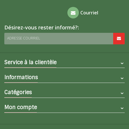
Foire aux
Courriel
questions
Désirez-vous rester informé?:
ADRESSE COURRIEL
Service à la clientèle
Informations
Catégories
Mon compte