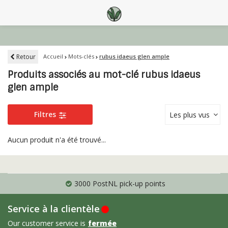
Retour
Accueil
Mots-clés
rubus idaeus glen ample
Produits associés au mot-clé rubus idaeus
glen ample
Filtres
Les plus vus
Aucun produit n'a été trouvé...
3000 PostNL pick-up points
Service à la clientèle
Our customer service is
fermée