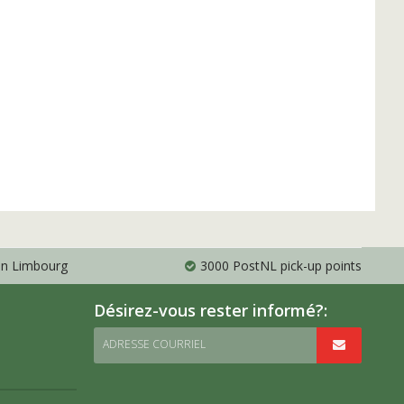
 en Limbourg
3000 PostNL pick-up points
Désirez-vous rester informé?:
ADRESSE COURRIEL