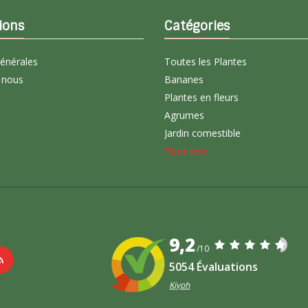
ions
Catégories
générales
Toutes les Plantes
 nous
Bananes
Plantes en fleurs
Agrumes
Jardin comestible
Tout voir
9,2
/10
5054 Évaluations
Kiyoh