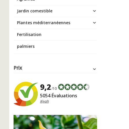
Jardin comestible
Plantes méditerranéennes
Fertilisation
palmiers
Prix
9,2
/10
5054 Évaluations
Kiyoh