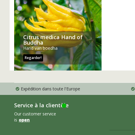
Citrus medica Hand of
Buddha
Hand van boedha
Regarder!
Expédition dans toute l'Europe
Service à la clientèle
Our customer service
is
open