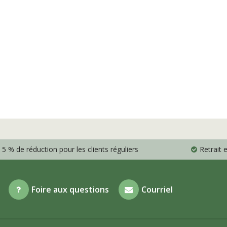
5 % de réduction pour les clients réguliers
Retrait
Foire aux questions
Courriel