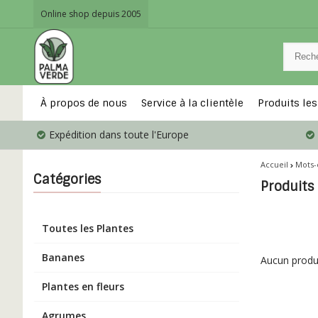
Online shop depuis 2005
À propos de nous
Service à la clientèle
Produits les
Expédition dans toute l'Europe
Accueil
Mots-
Catégories
Produits
Toutes les Plantes
Bananes
Aucun produit
Plantes en fleurs
Agrumes