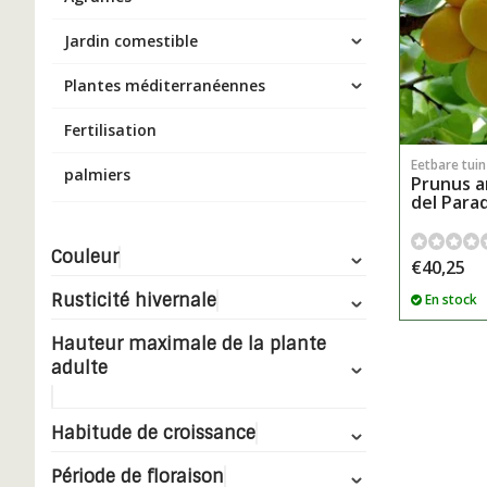
Jardin comestible
Plantes méditerranéennes
Fertilisation
Eetbare tui
palmiers
Prunus a
del Parad
Couleur
€40,25
Rusticité hivernale
En stock
Hauteur maximale de la plante
adulte
Habitude de croissance
Période de floraison