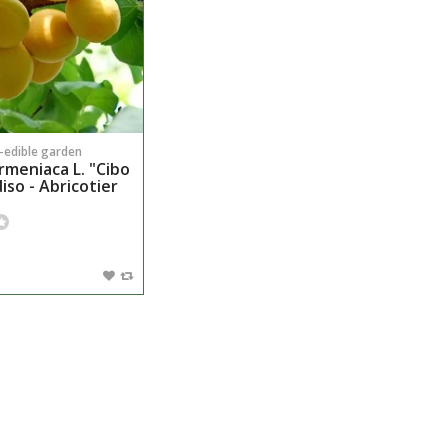
n-edible garden
rmeniaca L. "Cibo
iso - Abricotier