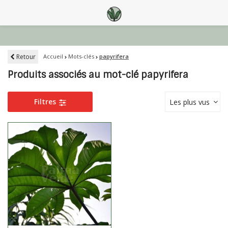
Retour
Accueil
Mots-clés
papyrifera
Produits associés au mot-clé papyrifera
Filtres
Les plus vus