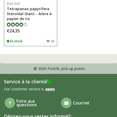
Blad-leaf
Tetrapanax papyrifera
Steroidal Giant - Arbre à
papier de riz
€24,35
En stock
3000 PostNL pick-up points
Service à la clientèle
Our customer service is
open
Foire aux
Courriel
questions
Désirez-vous rester informé?: