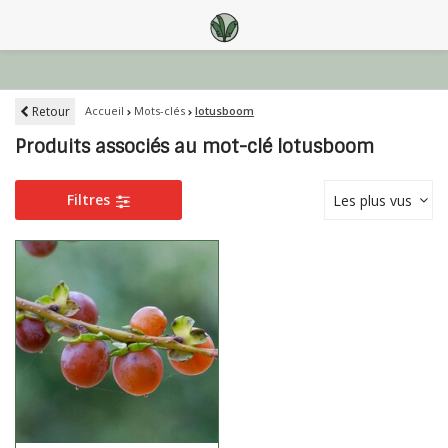
Retour
Accueil
Mots-clés
lotusboom
Produits associés au mot-clé lotusboom
Filtres
Les plus vus