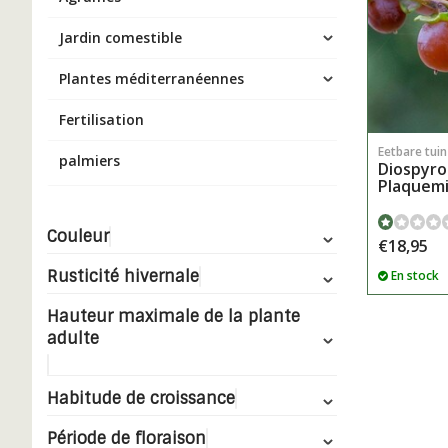
Jardin comestible
Plantes méditerranéennes
Fertilisation
Eetbare tui
palmiers
Diospyros
Plaquemi
Couleur
€18,95
Rusticité hivernale
En stock
Hauteur maximale de la plante
adulte
Habitude de croissance
Période de floraison