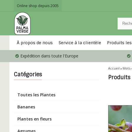
Online shop depuis 2005
À propos de nous
Service à la clientèle
Produits les
Expédition dans toute l'Europe
Accueil
Mots-
Catégories
Produits
Toutes les Plantes
Bananes
Plantes en fleurs
Agrumes