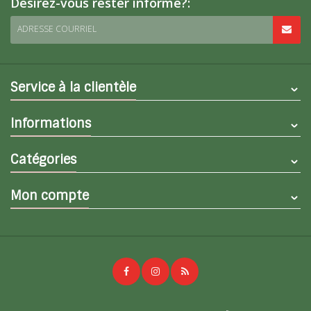
Désirez-vous rester informé?:
ADRESSE COURRIEL
Service à la clientèle
Informations
Catégories
Mon compte