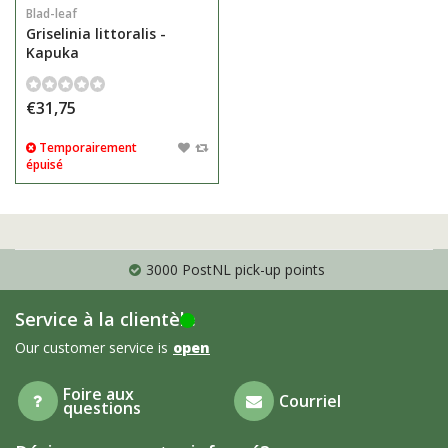
Blad-leaf
Griselinia littoralis -
Kapuka
€31,75
Temporairement
épuisé
3000 PostNL pick-up points
Service à la clientèle
Our customer service is
open
Foire aux
Courriel
questions