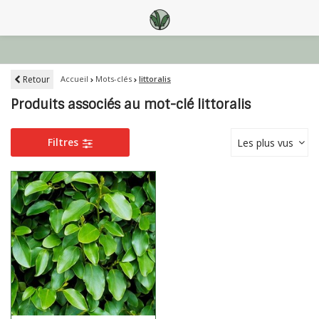
Retour
Accueil
Mots-clés
littoralis
Produits associés au mot-clé littoralis
Filtres
Les plus vus