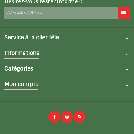
Désirez-vous rester informé?:
ADRESSE COURRIEL
Service à la clientèle
Informations
Catégories
Mon compte