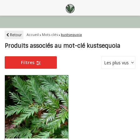
Retour
Accueil
Mots-clés
kustsequoia
Produits associés au mot-clé kustsequoia
Filtres
Les plus vus