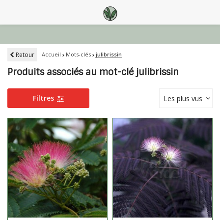
Retour
Accueil
Mots-clés
julibrissin
Produits associés au mot-clé julibrissin
Filtres
Les plus vus