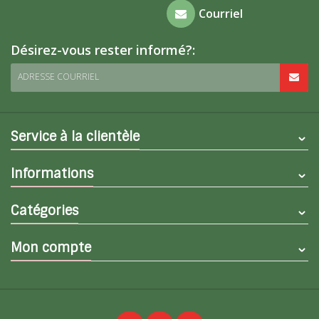
Foire aux
Courriel
questions
Désirez-vous rester informé?:
ADRESSE COURRIEL
Service à la clientèle
Informations
Catégories
Mon compte