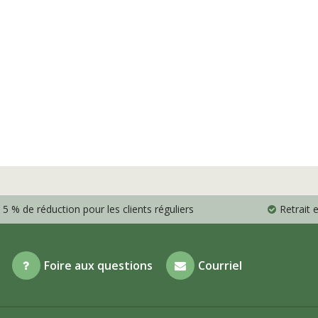
5 % de réduction pour les clients réguliers
Retrait
Foire aux questions
Courriel