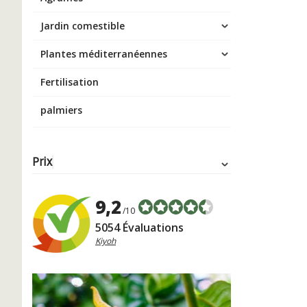
Jardin comestible
Plantes méditerranéennes
Fertilisation
palmiers
Prix
9,2
/10
5054 Évaluations
Kiyoh