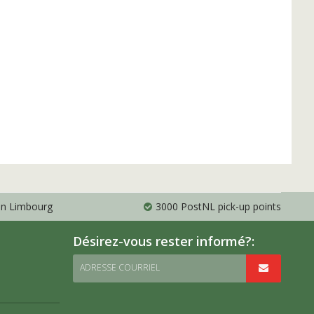
 en Limbourg
3000 PostNL pick-up points
Désirez-vous rester informé?:
ADRESSE COURRIEL