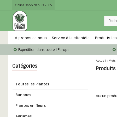
Online shop depuis 2005
À propos de nous
Service à la clientèle
Produits les
Expédition dans toute l'Europe
Accueil
Mots-
Catégories
Produits 
Toutes les Plantes
Bananes
Aucun produit
Plantes en fleurs
Agrumes