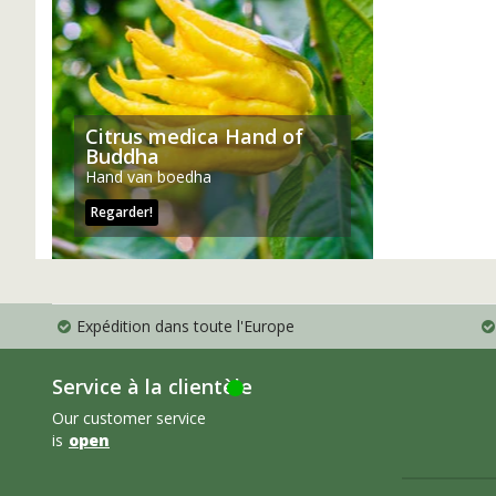
Citrus medica Hand of
Buddha
Hand van boedha
Regarder!
Expédition dans toute l'Europe
Service à la clientèle
Our customer service
is
open