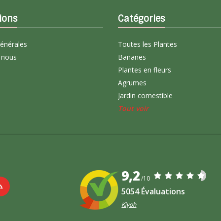
ions
Catégories
générales
Toutes les Plantes
 nous
Bananes
Plantes en fleurs
Agrumes
Jardin comestible
Tout voir
9,2
/10
5054 Évaluations
Kiyoh