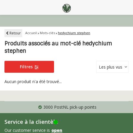
Retour
Accueil
Mots-clés
hedychium stephen
Produits associés au mot-clé hedychium
stephen
Filtres
Les plus vus
Aucun produit n'a été trouvé...
3000 PostNL pick-up points
Service à la clientèle
Our customer service is
open