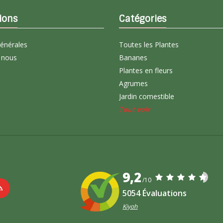
ions
Catégories
générales
Toutes les Plantes
 nous
Bananes
Plantes en fleurs
Agrumes
Jardin comestible
Tout voir
9,2
/10
5054 Évaluations
Kiyoh