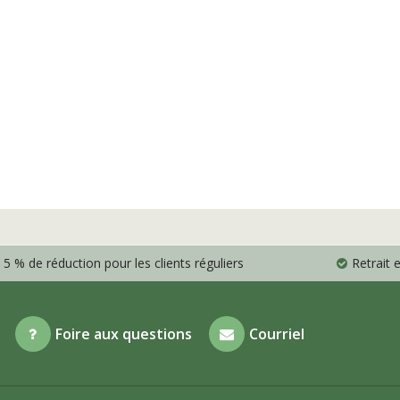
5 % de réduction pour les clients réguliers
Retrait
Foire aux questions
Courriel