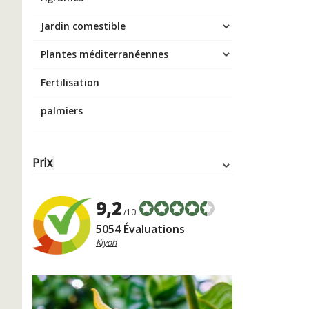
Jardin comestible
Plantes méditerranéennes
Fertilisation
palmiers
Prix
9,2
/10
5054 Évaluations
Kiyoh