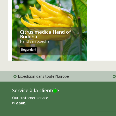
Citrus medica Hand of
Buddha
Hand van boedha
Regarder!
Expédition dans toute l'Europe
Service à la clientèle
Our customer service
is
open