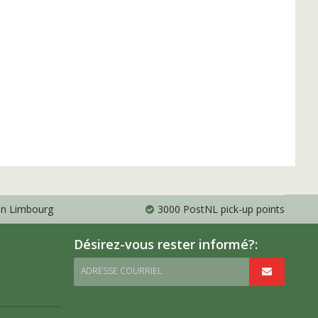
 en Limbourg
3000 PostNL pick-up points
Désirez-vous rester informé?:
ADRESSE COURRIEL