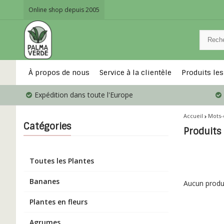
Online shop depuis 2005
À propos de nous
Service à la clientèle
Produits les
Expédition dans toute l'Europe
Accueil
Mots-
Catégories
Produits
Toutes les Plantes
Bananes
Aucun produit
Plantes en fleurs
Agrumes