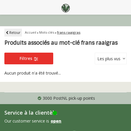
Retour
Accueil
Mots-clés
frans raaigras
Produits associés au mot-clé frans raaigras
Filtres
Les plus vus
Aucun produit n'a été trouvé...
3000 PostNL pick-up points
Service à la clientèle
Our customer service is
open