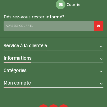
Foire aux
Courriel
questions
Désirez-vous rester informé?:
ADRESSE COURRIEL
Service à la clientèle
Informations
Catégories
Mon compte