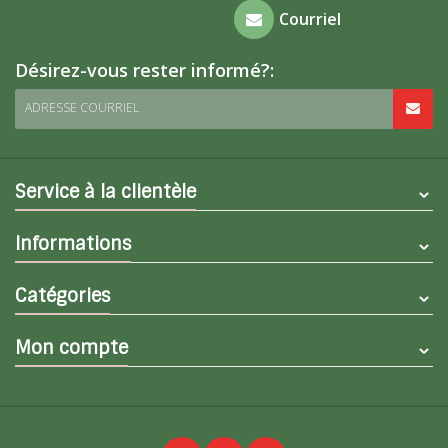
Foire aux
Courriel
questions
Désirez-vous rester informé?:
ADRESSE COURRIEL
Service à la clientèle
Informations
Catégories
Mon compte