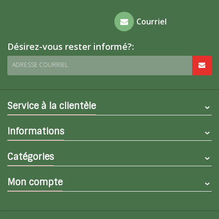
Foire aux
Courriel
questions
Désirez-vous rester informé?:
ADRESSE COURRIEL
Service à la clientèle
Informations
Catégories
Mon compte