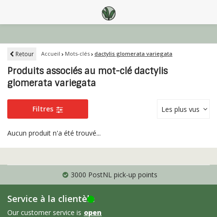
Retour
Accueil
Mots-clés
dactylis glomerata variegata
Produits associés au mot-clé dactylis
glomerata variegata
Filtres
Les plus vus
Aucun produit n'a été trouvé...
3000 PostNL pick-up points
Service à la clientèle
Our customer service is
open