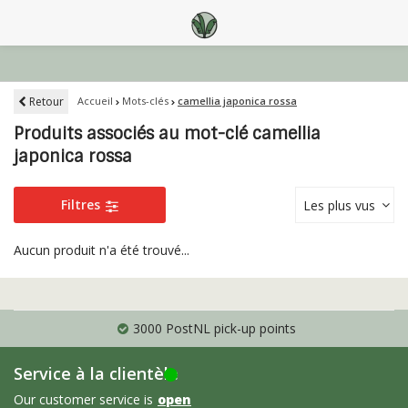
Retour
Accueil
Mots-clés
camellia japonica rossa
Produits associés au mot-clé camellia
japonica rossa
Filtres
Les plus vus
Aucun produit n'a été trouvé...
3000 PostNL pick-up points
Service à la clientèle
Our customer service is
open