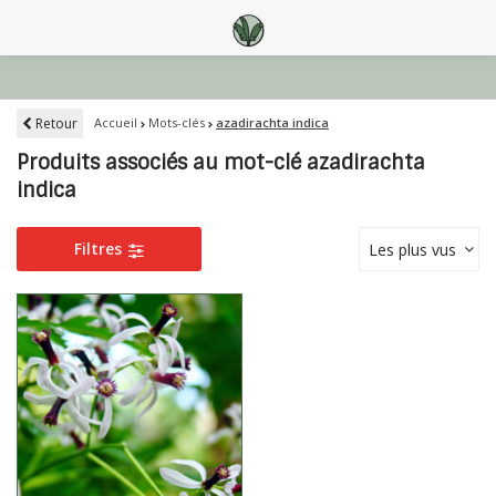
Retour
Accueil
Mots-clés
azadirachta indica
Produits associés au mot-clé azadirachta
indica
Filtres
Les plus vus