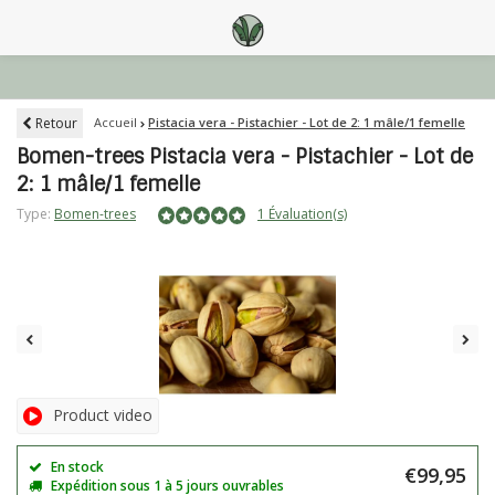
Retour
Accueil
Pistacia vera - Pistachier - Lot de 2: 1 mâle/1 femelle
Bomen-trees Pistacia vera - Pistachier - Lot de
2: 1 mâle/1 femelle
Type:
Bomen-trees
1 Évaluation(s)
Product video
En stock
€99,95
Expédition sous 1 à 5 jours ouvrables