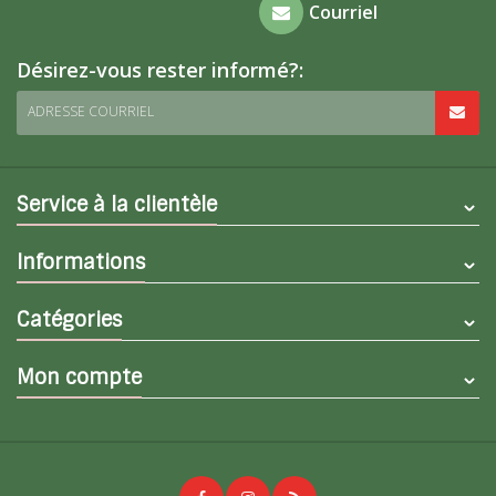
Foire aux
Courriel
questions
Désirez-vous rester informé?:
ADRESSE COURRIEL
Service à la clientèle
Informations
Catégories
Mon compte