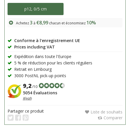
p12, 0/5 cm
3
€8,99
10%
Achetez
à
chacun et économisez
Conforme à l'enregistrement UE
Prices including VAT
Expédition dans toute l'Europe
5 % de réduction pour les clients réguliers
Retrait en Limbourg
3000 PostNL pick-up points
9,2
/10
5054 Évaluations
Kiyoh
Partager ce produit
Liste de souhaits
Comparer