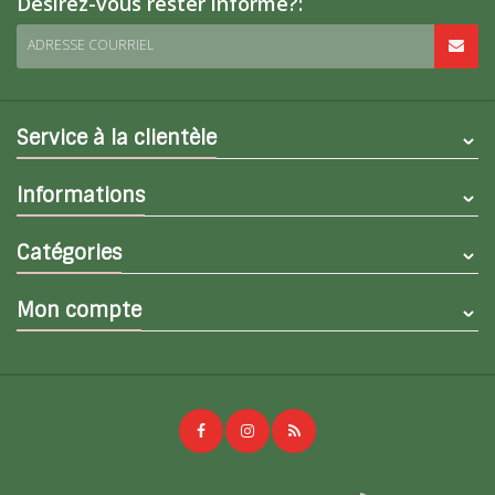
Désirez-vous rester informé?:
ADRESSE COURRIEL
Service à la clientèle
Informations
Catégories
Mon compte