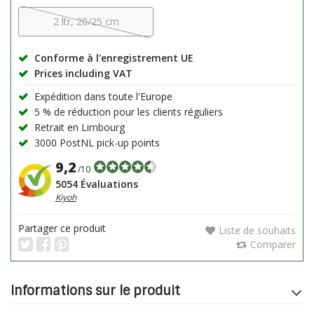
2 ltr, 20/25 cm
Conforme à l'enregistrement UE
Prices including VAT
Expédition dans toute l'Europe
5 % de réduction pour les clients réguliers
Retrait en Limbourg
3000 PostNL pick-up points
9,2
/10
5054 Évaluations
Kiyoh
Partager ce produit
Liste de souhaits
Comparer
Informations sur le produit