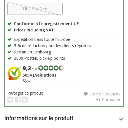
3 ltr, 20/40 cm
Conforme à l'enregistrement UE
Prices including VAT
Expédition dans toute l'Europe
5 % de réduction pour les clients réguliers
Retrait en Limbourg
3000 PostNL pick-up points
9,2
/10
5054 Évaluations
Kiyoh
Partager ce produit
Liste de souhaits
Comparer
Informations sur le produit